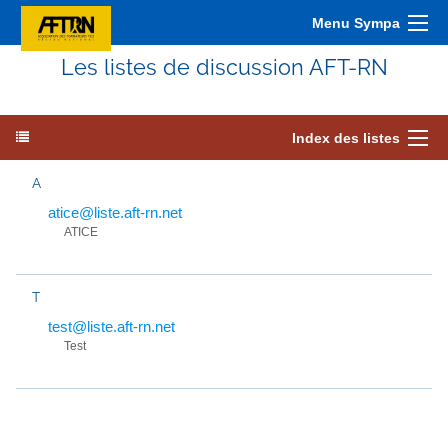
Menu Sympa
Les listes de discussion AFT-RN
Index des listes
A
atice@liste.aft-rn.net
ATICE
T
test@liste.aft-rn.net
Test